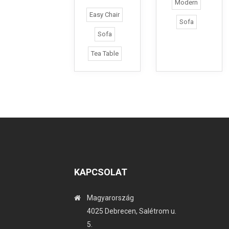
Modern
Easy Chair
Sofa
Sofa
Tea Table
KAPCSOLAT
Magyarország
4025 Debrecen, Salétrom u.
5.