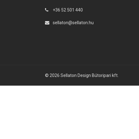
+36 52 501 440
sellaton@sellaton.hu
© 2026 Sellaton Design Bútoripari kft.