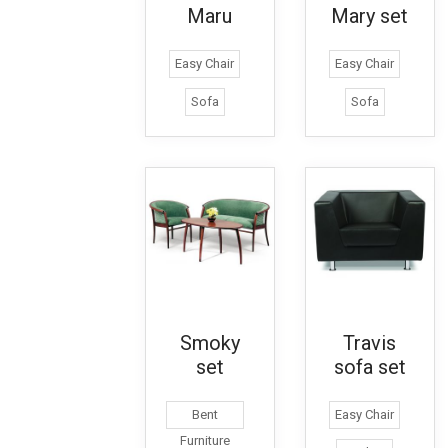
Maru
Mary set
Easy Chair
Easy Chair
Sofa
Sofa
Smoky
Travis
set
sofa set
Bent
Easy Chair
Furniture