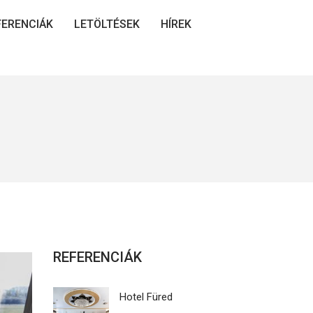
FERENCIÁK
LETÖLTÉSEK
HÍREK
REFERENCIÁK
Hotel Füred