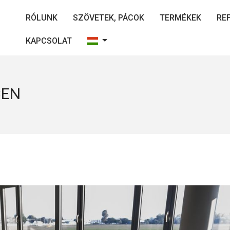
RÓLUNK
SZÖVETEK, PÁCOK
TERMÉKEK
RE
KAPCSOLAT
CEN