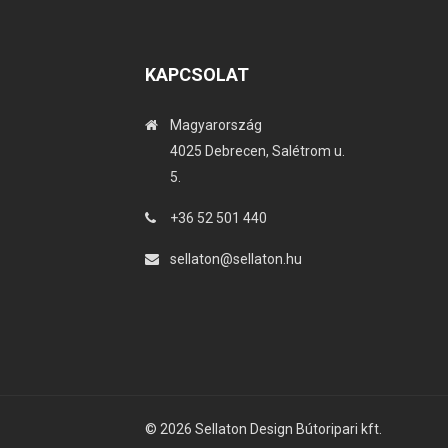
KAPCSOLAT
Magyarország
4025 Debrecen, Salétrom u.
5.
+36 52 501 440
sellaton@sellaton.hu
© 2026 Sellaton Design Bútoripari kft.