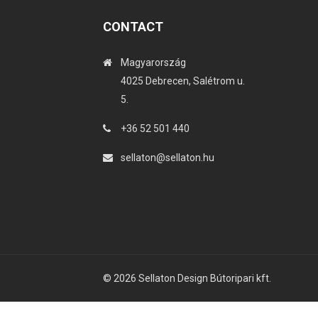
CONTACT
Magyarország
4025 Debrecen, Salétrom u.
5.
+36 52 501 440
sellaton@sellaton.hu
© 2026 Sellaton Design Bútoripari kft.