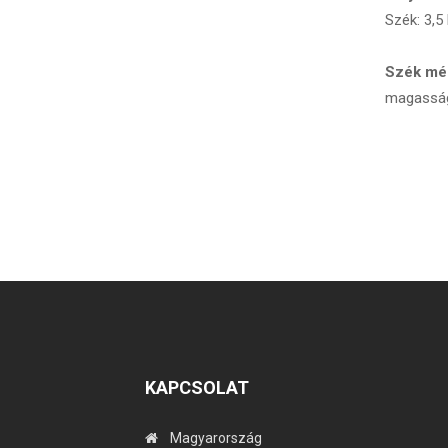
Szék: 3,5
Szék mé
magasság
KAPCSOLAT
Magyarország